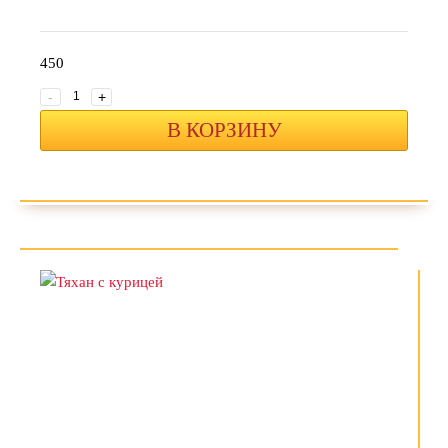
450
-
+
В КОРЗИНУ