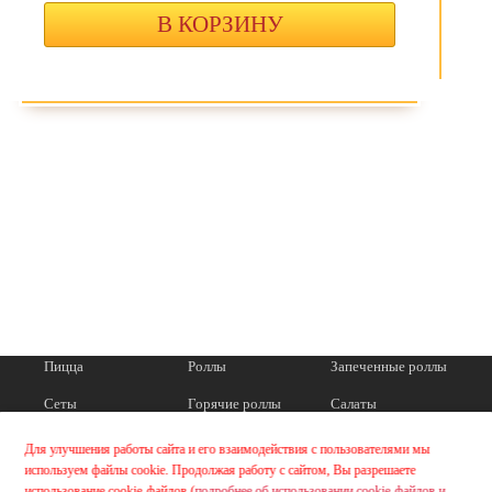
В КОРЗИНУ
Пицца
Роллы
Запеченные роллы
Сеты
Горячие роллы
Салаты
Закуски
Горячие блюда
Соусы
Для улучшения работы сайта и его взаимодействия с пользователями мы
используем файлы cookie. Продолжая работу с сайтом, Вы разрешаете
использование cookie-файлов (
подробнее об использовании cookie-файлов и