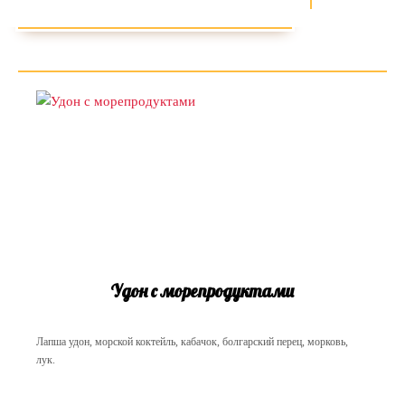
Удон с морепродуктами
Лапша удон, морской коктейль, кабачок, болгарский перец, морковь,
лук.