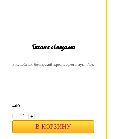
Тяхан с овощами
Рис, кабачок, болгарский перец, морковь, лук, яйцо.
400
-
+
В КОРЗИНУ