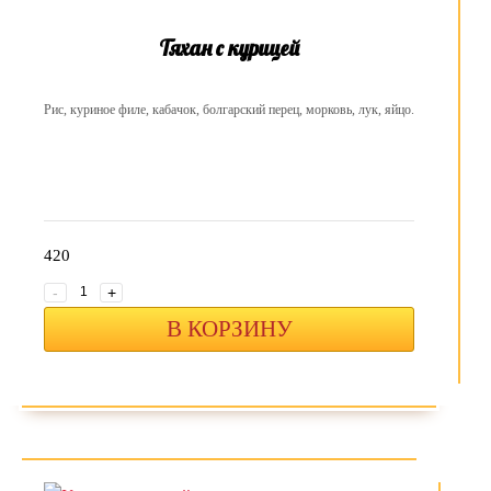
Тяхан с курицей
Рис, куриное филе, кабачок, болгарский перец, морковь, лук, яйцо.
420
-
+
В КОРЗИНУ