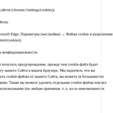
ов (chrome://settings/cookies);
йтов;
crosoft Edge: Параметры (настройки) → Файлы cookie и разрешения
ent/cookies);
 конфиденциальности.
ы получать предупреждение, прежде чем cookie-файл будет
ту нашего Сайта в вашем браузере. Мы надеемся, что вы
ать cookie-файлы от нашего Сайта, вы можете (в большинстве
лами. Также вы можете удалить отдельные cookie-файлы или все
 использование (по любым причинам, т. е. из-за невозможности