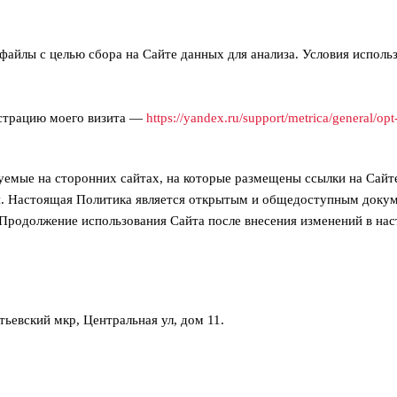
-файлы с целью сбора на Сайте данных для анализа. Условия исполь
истрацию моего визита —
https://yandex.ru/support/metrica/general/opt
ьзуемые на сторонних сайтах, на которые размещены ссылки на Сай
я. Настоящая Политика является открытым и общедоступным докум
Продолжение использования Сайта после внесения изменений в нас
ьевский мкр, Центральная ул, дом 11.