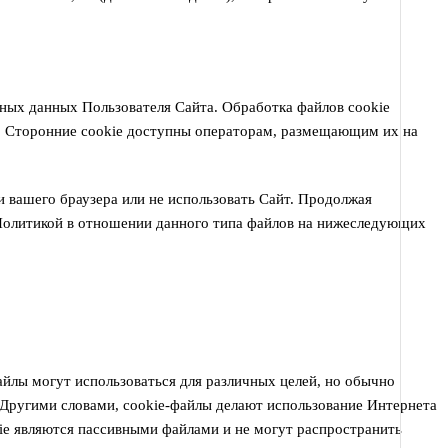
ьных данных Пользователя Сайта. Обработка файлов cookie
а. Сторонние cookie доступны операторам, размещающим их на
 вашего браузера или не использовать Сайт. Продолжая
й Политикой в отношении данного типа файлов на нижеследующих
йлы могут использоваться для различных целей, но обычно
 Другими словами, cookie-файлы делают использование Интернета
ie являются пассивными файлами и не могут распространить