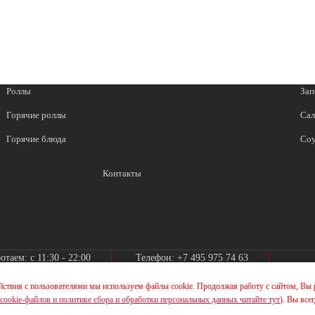
Роллы
Зап
Горячие роллы
Сал
Горячие блюда
Со
Контакты
отаем: с 11:30 - 22:00
Телефон:
+7 495 975 74 63
йствия с пользователями мы используем файлы cookie. Продолжая работу с сайтом, Вы 
cookie-файлов и политике сбора и обработки персональных данных читайте тут
). Вы все