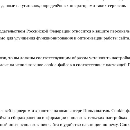
 данные на условиях, определённых операторами таких сервисов.
онодательством Российской Федерации относится к защите персонал
одимо для улучшения функционирования и оптимизации работы сайт
йлов, то вы должны соответствующим образом установить настройки
гласие на использование cookie-файлов в соответствии с настояще
 веб-сервером и хранится на компьютере Пользователя. Cookie-фа
йта и сбора/хранения информации о пользовательских настройках.
ый опыт использования сайта и удобство навигации по нему. Cook