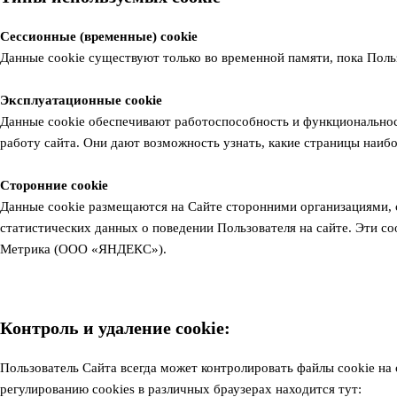
Сессионные (временные) cookie
Данные сookie существуют только во временной памяти, пока Польз
Эксплуатационные сookie
Данные сookie обеспечивают работоспособность и функциональност
работу сайта. Они дают возможность узнать, какие страницы наиб
Сторонние cookie
Данные cookie размещаются на Сайте сторонними организациями, с
статистических данных о поведении Пользователя на сайте. Эти coo
Метрика (ООО «ЯНДЕКС»).
Контроль и удаление cookie:
Пользователь Сайта всегда может контролировать файлы cookie на
регулированию cookies в различных браузерах находится тут: