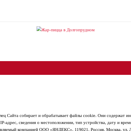
ладелец Сайта собирает и обрабатывает файлы cookie. Они содержат
P-адрес, сведения о местоположении, тип устройства, дату и время 
вляемый компанией ООО «ЯНДЕКС», 119021, Россия, Москва, ул. Л.