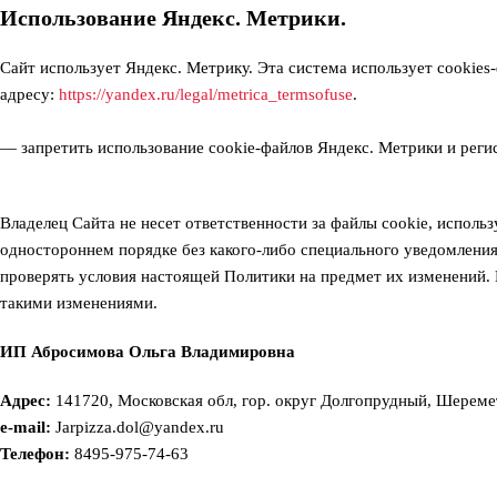
Использование Яндекс. Метрики.
Сайт использует Яндекс. Метрику. Эта система использует cookies
адресу:
https://yandex.ru/legal/metrica_termsofuse
.
— запретить использование cookie-файлов Яндекс. Метрики и рег
Владелец Сайта не несет ответственности за файлы cookie, испол
одностороннем порядке без какого-либо специального уведомлени
проверять условия настоящей Политики на предмет их изменений. 
такими изменениями.
ИП Абросимова Ольга Владимировна
Адрес:
141720, Московская обл, гор. округ Долгопрудный, Шеремет
e-mail:
Jarpizza.dol@yandex.ru
Телефон:
8495-975-74-63