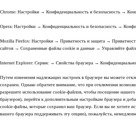
Chrome
: Настройки → Конфиденциальность и безопасность → Конфид
Opera
: Настройки → Конфиденциальность и безопасность → Конфид
Mozilla Firefox
: Настройки → Приватность и защита → Приватность 
сайтов → Сохраненные файлы cookie и данные → Управляйте файлами 
Internet Explorer
: Сервис → Свойства браузера → Конфиденциальн
Путем изменения надлежащих настроек в браузере вы можете откло
сохранен. Однако обратите внимание, что при отключении возможн
разрешите использование cookie-файлов, чтобы посещение нашего 
браузеров), перейти к дополнительным настройкам браузера и доба
cookie-файлы, которые сохранил ваш браузер. Если вы не хотите и
вашего браузера поддерживать эту опцию), пожалуйста, немедленн