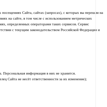
х посещениях Сайта, сайтах (запросах), с которых вы перешли на
твиях на сайте, в том числе с использованием метрических
иях, определенных операторами таких сервисов. Сервис
етствии с текущим законодательством Российской Федерации и
а. Персональная информация в них не хранится.
лец Сайта не несёт ответственности за их изменение);