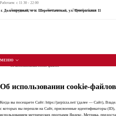
Работаем: с 11:30 - 22:00
Доставка и оплата
Контакты
Личный кабинет
г. Долгопрудный, м-н. Шереметьевский, ул. Центральная 11
МЕНЮ
Об использовании cookie-файлов
Об использовании cookie-файлов
Когда вы посещаете Сайт: https://jarpizza.net/ (далее — Сайт), В
с которых вы перешли на Сайт, присвоенные идентификаторы (ID), I
использованием метрических программ Яндекс. Метрика, предоста