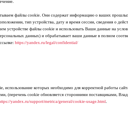
ечение.
рабатываем файлы cookie. Они содержат информацию о ваших прошлы
оположении, тип устройства, дату и время сессии, сведения о дейс
ем устройстве файлы cookie и использовать Ваши данные на услов
персональных данных) и обрабатывает ваши данные в полном соотв
 ссылке:
https://yandex.ru/legal/confidential/
.
ie, использование которых необходимо для корректной работы сайт
ми, (перечень cookie обновляется сторонними поставщиками, Владе
https://yandex.ru/support/metrica/general/cookie-usage.html
.