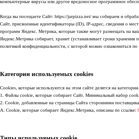
компьютерные вирусы или другое вредоносное программное обесп
Когда вы посещаете Сайт: https://jarpizza.net/ мы собираем и об
Сайт, присвоенные идентификаторы (ID), IP-адрес, сведения о мест
программ Яндекс. Метрика, которые также могут размещать на ваш
Яндекс.Метрика собирает, хранит (устанавливает сроки хранения 
политикой конфиденциальности, с которой можно ознакомиться по
Категории используемых cookies
Cookies, которые используются на этом сайте делятся на категории
1. Файлы сookie, которые собирает Сайт. Минимальный набор сook
2. Cookie, добавленные на страницы Сайта сторонними поставщика
А. Cookie, которые собирает Яндекс.Метрика, описаны по ссылке:
Типы используемых сookie