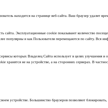
ователь находится на странице веб-сайта. Ваш браузер удалит врем
ь сайта. Эксплуатационные cookie показывают количество посещен
олее популярны и как Пользователи перемещаются по сайту. Вся ин
ервисы которых Владелец Сайта использует в целях улучшения и оп
kie хранятся не на устройстве, а на сторонних серверах. В частно
 своем устройстве. Большинство браузеров позволяют блокировать,