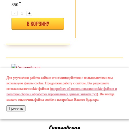
350
-
+
В КОРЗИНУ
Для улучшения работы сайта и его взаимодействия с пользователями мы
используем файлы cookie. Продолжая работу с сайтом, Вы разрешаете
использование cookie-файлов (
подробнее об использовании cookie-файлов и
политике сбора и обработки персональных данных читайте тут
). Вы всегда
можете отключить файлы cookie в настройках Вашего браузера.
Принять
Сицилийская