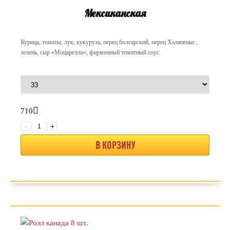
Мексиканская
Курица, томаты, лук, кукуруза, перец болгарский, перец Халапеньо ,
зелень, сыр «Моцарелла», фирменный томатный соус.
710
-
+
В КОРЗИНУ