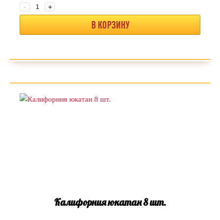
-
+
В КОРЗИНУ
Калифорния юкатан 8 шт.