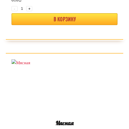
-
+
В КОРЗИНУ
Мясная