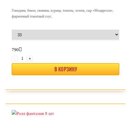
Говядина, бекон, свинина, курица, томаты, зелень, сыр «Моцарелла»,
фирменный томатный соус.
790
-
+
В КОРЗИНУ