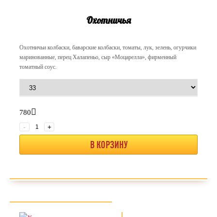
Охотничья
Охотничьи колбаски, баварские колбаски, томаты, лук, зелень, огурчики
маринованные, перец Халапеньо, сыр «Моцарелла», фирменный
томатный соус.
780
-
+
В КОРЗИНУ