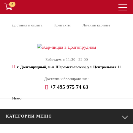
0
Доставка и оплата
Контакты
Личный кабинет
Работаем: с 11:30 - 22:00
г. Долгопрудный, м-н. Шереметьевский, ул. Центральная 11
Доставка и бронирование:
+7 495 975 74 63
Меню
КАТЕГОРИИ МЕНЮ