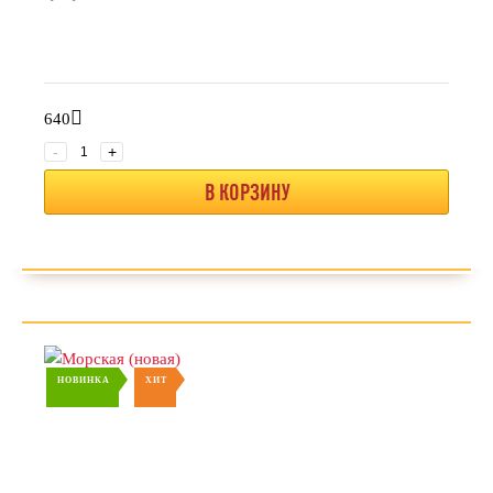
640
-
+
В КОРЗИНУ
НОВИНКА
ХИТ