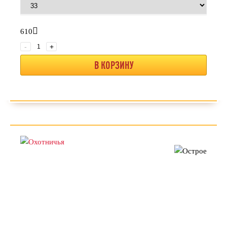
610
-
+
В КОРЗИНУ