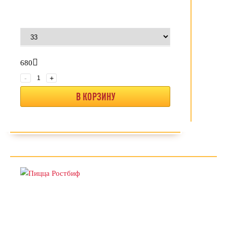
680
-
+
В КОРЗИНУ