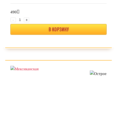
490
-
+
В КОРЗИНУ