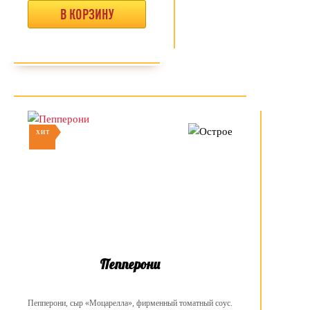
В КОРЗИНУ
ХИТ
Пепперони
Пепперони, сыр «Моцарелла», фирменный томатный соус.