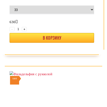
630
-
+
В КОРЗИНУ
ХИТ