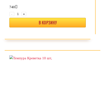
740
-
+
В КОРЗИНУ