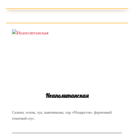
Неаполитанская
Салями, зелень, лук, шампиньоны, сыр «Моцарелла», фирменный
томатный соус.