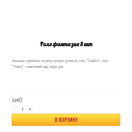
Ролл фантазия 8 шт
Авокадо, креветка, огурец, кунжут, руккола, соус "Спайси", соус
"Унаги", сливочный сыр, нори, рис
520
-
+
В КОРЗИНУ