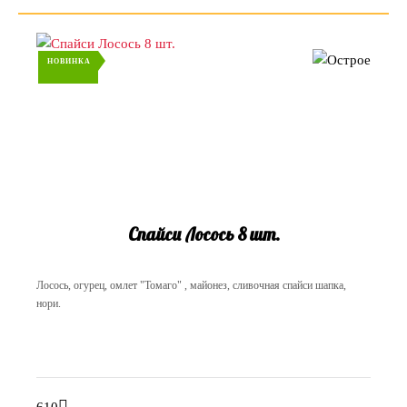
НОВИНКА
Спайси Лосось 8 шт.
Лосось, огурец, омлет "Томаго" , майонез, сливочная спайси шапка,
нори.
610