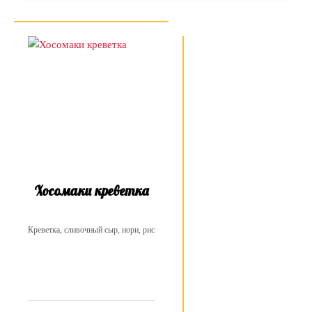
Хосомаки креветка
Креветка, сливочный сыр, нори, рис