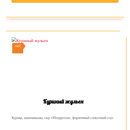
ХИТ
Куриный жульен
Курица, шампиньоны, сыр «Моцарелла», фирменный сливочный соус.