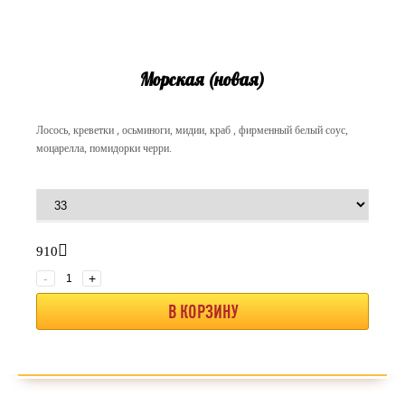
Морская (новая)
Лосось, креветки , осьминоги, мидии, краб , фирменный белый соус,
моцарелла, помидорки черри.
910
-
+
В КОРЗИНУ