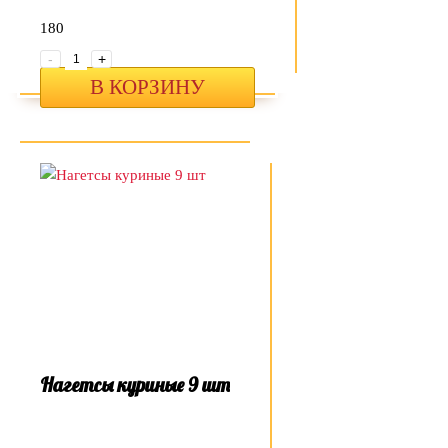
180
-
+
В КОРЗИНУ
Нагетсы куриные 9 шт