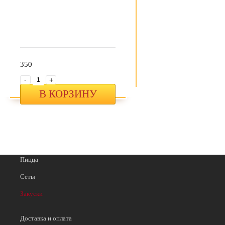
350
-
+
В КОРЗИНУ
Пицца
Сеты
Закуски
Доставка и оплата