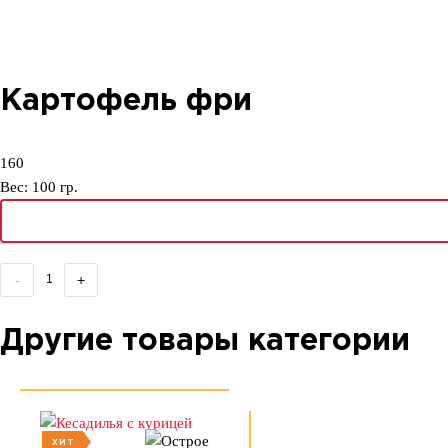
Картофель фри
160
Вес:
100
гр.
-
+
Другие товары категории
ХИТ