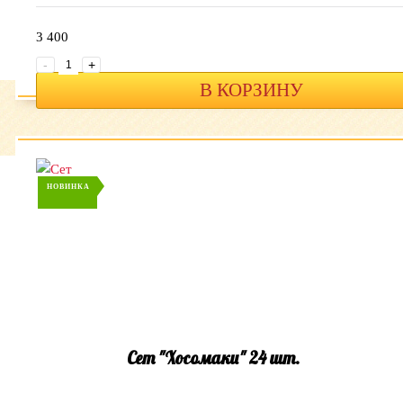
3 400
-
+
В КОРЗИНУ
НОВИНКА
Сет "Хосомаки" 24 шт.