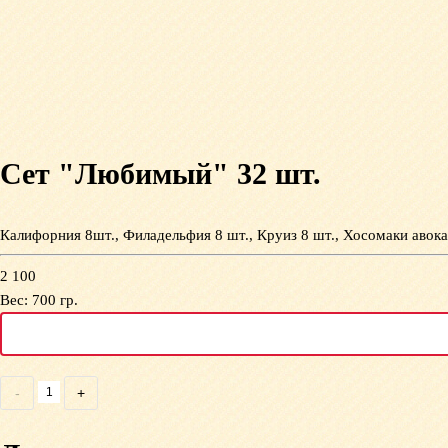
Сет "Любимый" 32 шт.
Калифорния 8шт., Филадельфия 8 шт., Круиз 8 шт., Хосомаки авока
2 100
Вес:
700
гр.
-
+