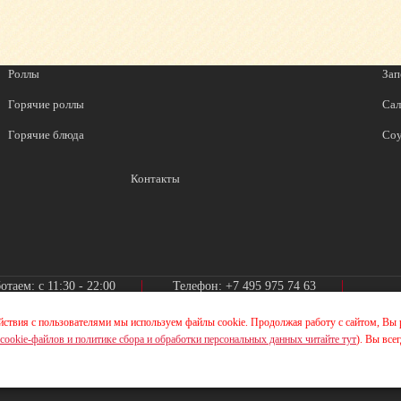
Роллы
Зап
Горячие роллы
Сал
Горячие блюда
Со
Контакты
отаем: с 11:30 - 22:00
Телефон:
+7 495 975 74 63
йствия с пользователями мы используем файлы cookie. Продолжая работу с сайтом, Вы 
cookie-файлов и политике сбора и обработки персональных данных читайте тут
). Вы все