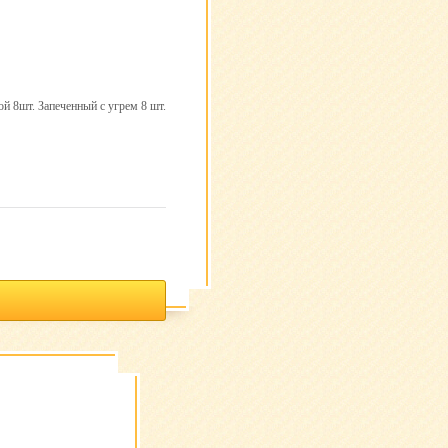
ой 8шт. Запеченный с угрем 8 шт.