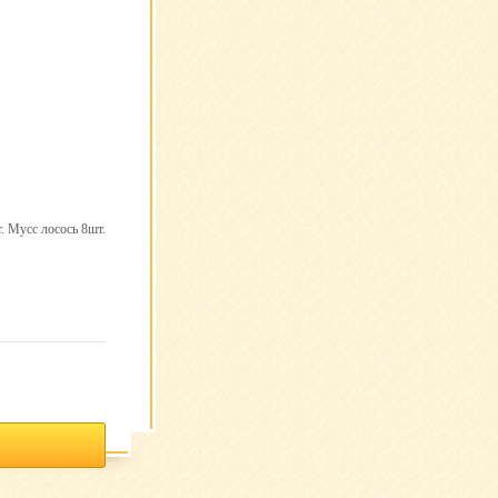
. Мусс лосось 8шт.