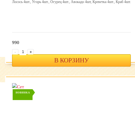
Лосось 4шт., Угорь 4шт., Огурец 4шт., Авокадо 4шт, Креветка 4шт., Краб 4шт.
990
-
+
В КОРЗИНУ
НОВИНКА