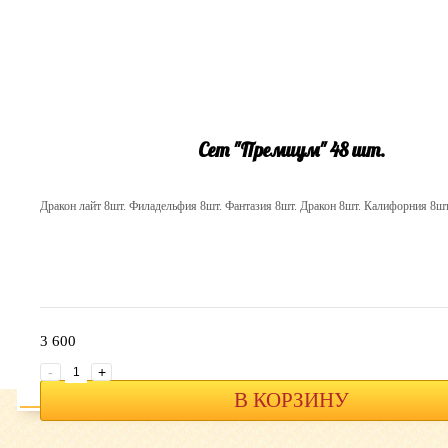
Сет "Премиум" 48 шт.
Дракон лайт 8шт. Филадельфия 8шт. Фантазия 8шт. Дракон 8шт. Калифорния 8шт
3 600
-
+
В КОРЗИНУ